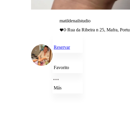
matildenailstudio
0
·
Rua da Ribeira n 25, Mafra, Portu
Reservar
Favorito
Más