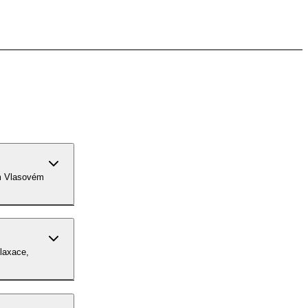
em Vlasovém
laxace,