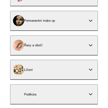
Permanentní make up
Řasy a obočí
Líčení
Pedikúra