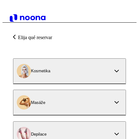
Elija qué reservar
Kosmetika
Masáže
Depilace