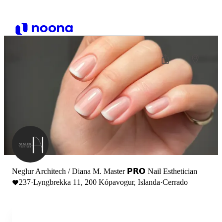
Neglur Architech / Diana M. Master 𝗣𝗥𝗢 Nail Esthetician
237
·
Lyngbrekka 11, 200 Kópavogur, Islanda
·
Cerrado