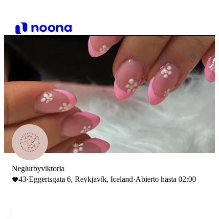
Neglurbyviktoria
43
·
Eggertsgata 6, Reykjavík, Iceland
·
Abierto hasta 02:00