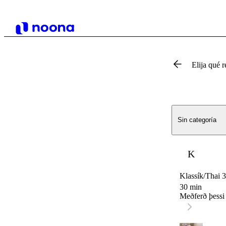
Elija qué r
Sin categoría
K
Klassík/Thai 
30 min