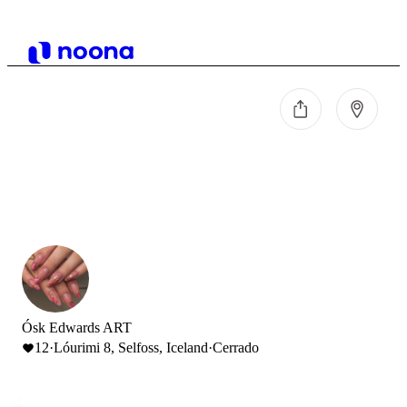
Ósk Edwards ART
12
·
Lóurimi 8, Selfoss, Iceland
·
Cerrado