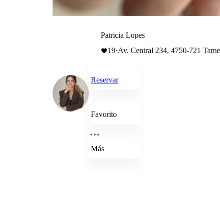
Patricia Lopes
19
·
Av. Central 234, 4750-721 Tamel
Reservar
Favorito
Más