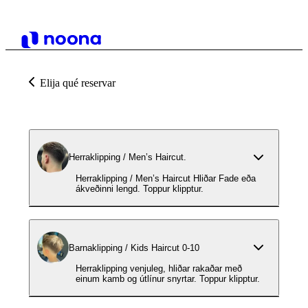
Elija qué reservar
Herraklipping / Men’s Haircut.
Herraklipping / Men’s Haircut Hliðar Fade eða
ákveðinni lengd. Toppur klipptur.
Barnaklipping / Kids Haircut 0-10
Herraklipping venjuleg, hliðar rakaðar með
einum kamb og útlínur snyrtar. Toppur klipptur.