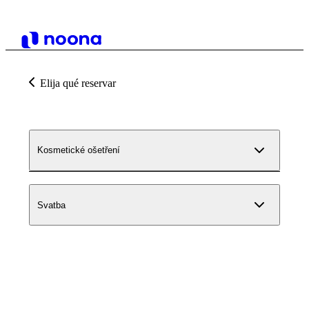
Elija qué reservar
Kosmetické ošetření
Svatba