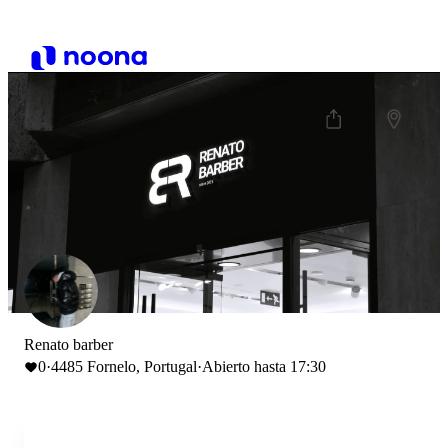
Renato barber
0
·
4485 Fornelo, Portugal
·
Abierto hasta 17:30