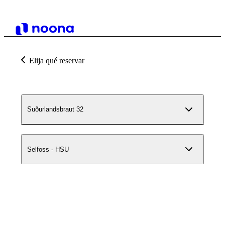
Elija qué reservar
Suðurlandsbraut 32
Selfoss - HSU