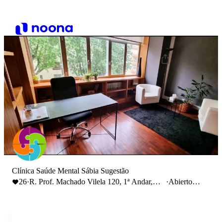
Clínica Saúde Mental Sábia Sugestão
26
·
R. Prof. Machado Vilela 120, 1ª Andar,
·
Abierto
sala 22, 4715-045 Braga
hasta 20:00