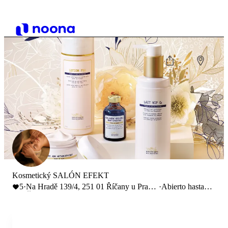
Kosmetický SALÓN EFEKT
5
·
Na Hradě 139/4, 251 01 Říčany u Prahy,
·
Abierto hasta
Česko
18:00