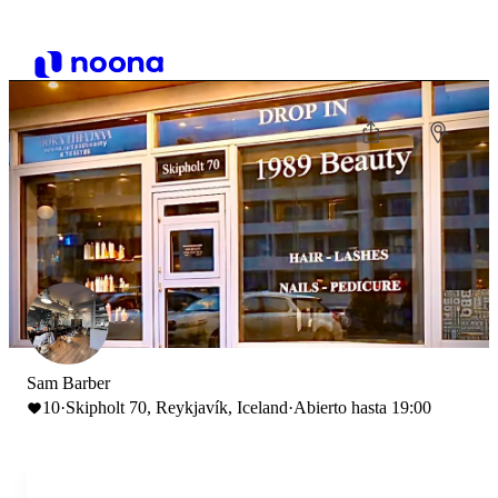
Sam Barber
10
·
Skipholt 70, Reykjavík, Iceland
·
Abierto hasta 19:00