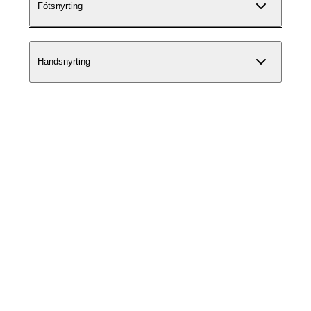
Fótsnyrting
Handsnyrting