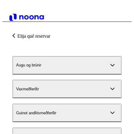
Elija qué reservar
Augu og brúnir
Vaxmeðferðir
Guinot andlitsmeðferðir