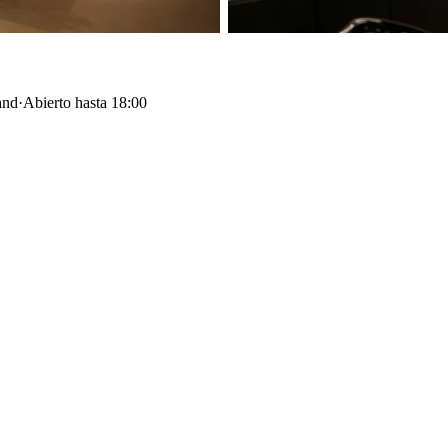
and
·
Abierto hasta 18:00