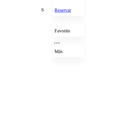
S
Reservar
Favorito
Más