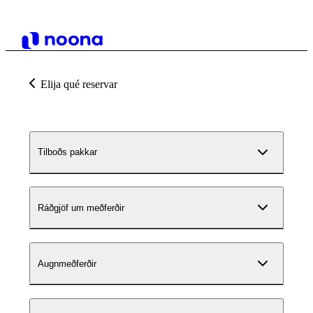
Elija qué reservar
Tilboðs pakkar
Ráðgjöf um meðferðir
Augnmeðferðir