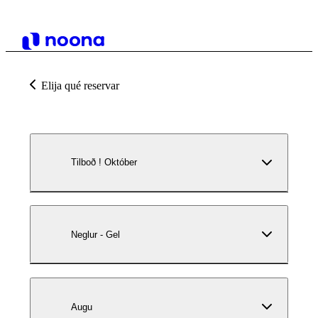
Elija qué reservar
Tilboð ! Október
Neglur - Gel
Augu