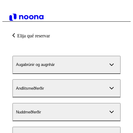
Elija qué reservar
Augabrúnir og augnhár
Andlitsmeðferðir
Nuddmeðferðir