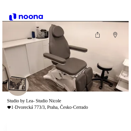
Studio by Lea- Studio Nicole
1
·
Dvorecká 773/3, Praha, Česko
·
Cerrado