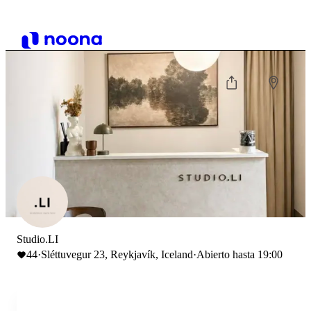
Studio.LI
44
·
Sléttuvegur 23, Reykjavík, Iceland
·
Abierto hasta 19:00