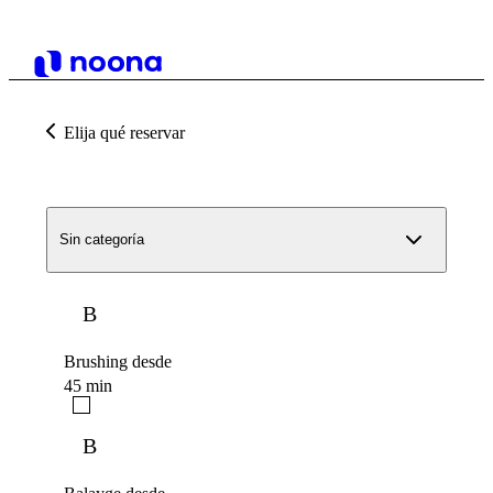
Elija qué reservar
Sin categoría
B
Brushing desde
45 min
B