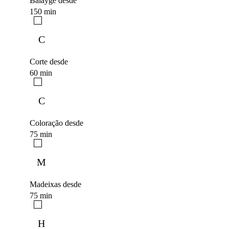
Balayge desde
150 min
C
Corte desde
60 min
C
Coloração desde
75 min
M
Madeixas desde
75 min
H