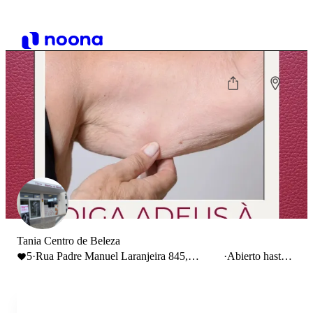
Tania Centro de Beleza
5
·
Rua Padre Manuel Laranjeira 845,
·
Abierto hasta
Loureiro, Portugal
19:00