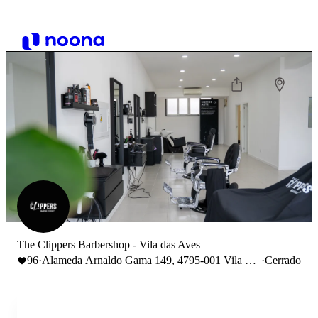
The Clippers Barbershop - Vila das Aves
96
·
Alameda Arnaldo Gama 149, 4795-001 Vila das
·
Cerrado
Aves, Portugal