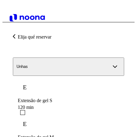
Elija qué reservar
Unhas
E
Extensão de gel S
120 min
E