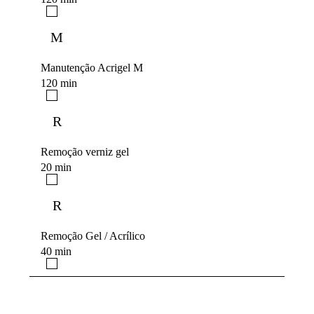
M
Manutenção Acrigel M
120 min
R
Remoção verniz gel
20 min
R
Remoção Gel / Acrílico
40 min