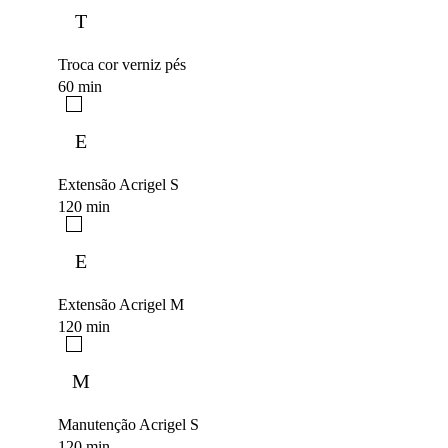
T
Troca cor verniz pés
60 min
E
Extensão Acrigel S
120 min
E
Extensão Acrigel M
120 min
M
Manutenção Acrigel S
120 min