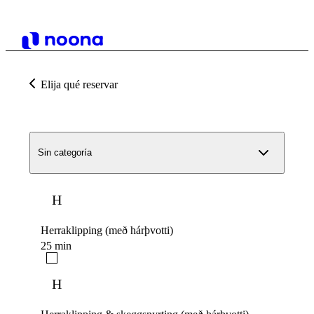
Elija qué reservar
Sin categoría
H
Herraklipping (með hárþvotti)
25 min
H