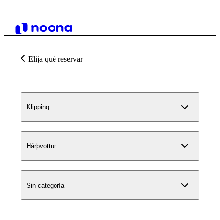
Elija qué reservar
Klipping
Hárþvottur
Sin categoría