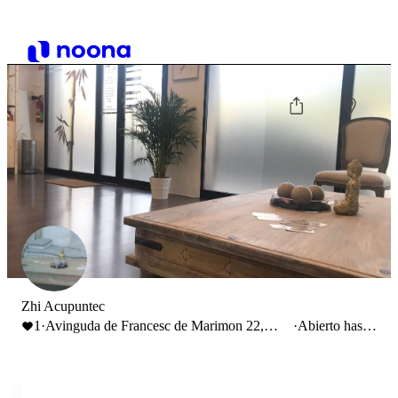
Zhi Acupuntec
1
·
Avinguda de Francesc de Marimon 22,
·
Abierto hasta
Esparreguera, España
20:00