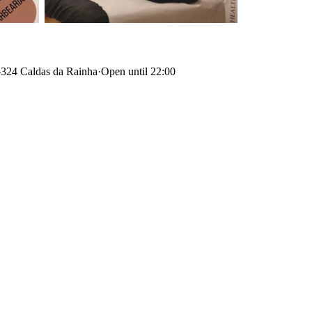
0-324 Caldas da Rainha
·
Open until 22:00