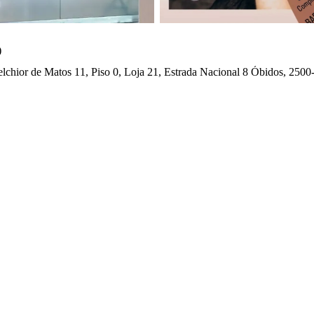
)
lchior de Matos 11, Piso 0, Loja 21, Estrada Nacional 8 Óbidos, 250