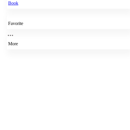
Book
Favorite
More