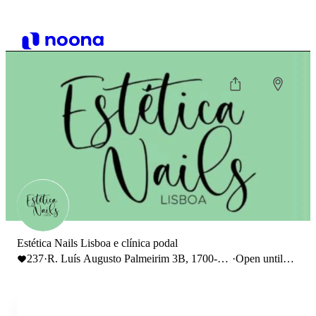
Estética Nails Lisboa e clínica podal
237
·
R. Luís Augusto Palmeirim 3B, 1700-
·
Open until
111 Lisboa
19:30