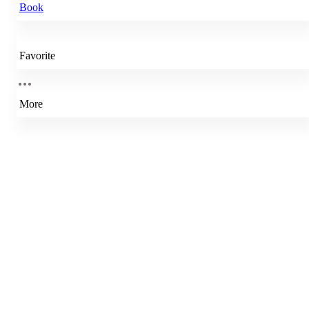
Book
Favorite
More