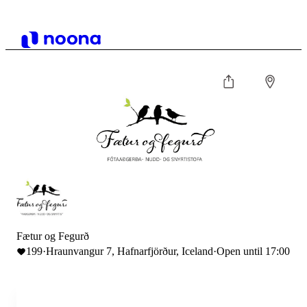
Fætur og Fegurð
199
·
Hraunvangur 7, Hafnarfjörður, Iceland
·
Open until 17:00