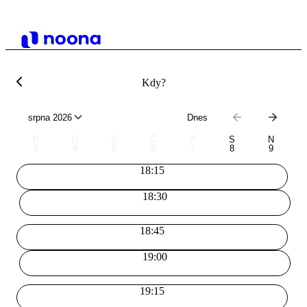
Kdy?
srpna 2026
Dnes
P
Ú
S
Č
P
S
N
3
4
5
6
7
8
9
18:15
18:30
18:45
19:00
19:15