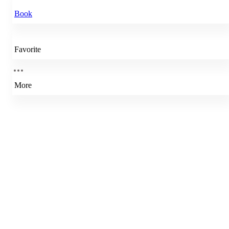
Book
Favorite
More