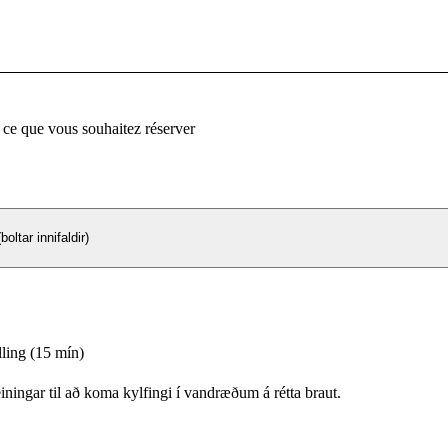
 ce que vous souhaitez réserver
oltar innifaldir)
lling (15 mín)
iningar til að koma kylfingi í vandræðum á rétta braut.