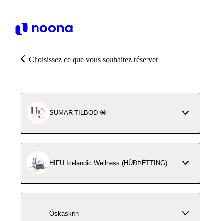
Choisissez ce que vous souhaitez réserver
SUMAR TILBOÐ 🤩
HIFU Icelandic Wellness (HÚÐÞÉTTING)
Óskaskrín