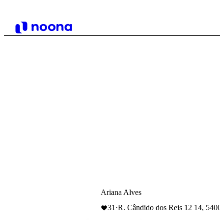
Ariana Alves
31
·
R. Cândido dos Reis 12 14, 540