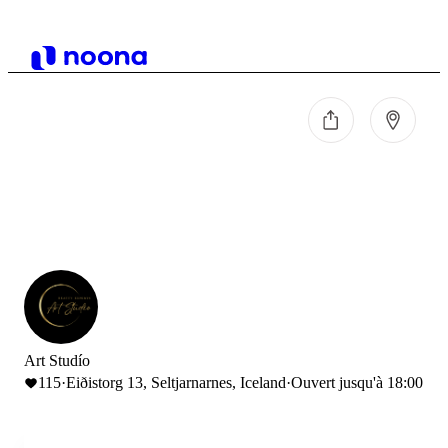
Art Studío
115
·
Eiðistorg 13, Seltjarnarnes, Iceland
·
Ouvert jusqu'à 18:00