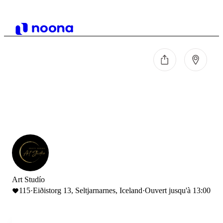
Art Studío
115
·
Eiðistorg 13, Seltjarnarnes, Iceland
·
Ouvert jusqu'à 13:00