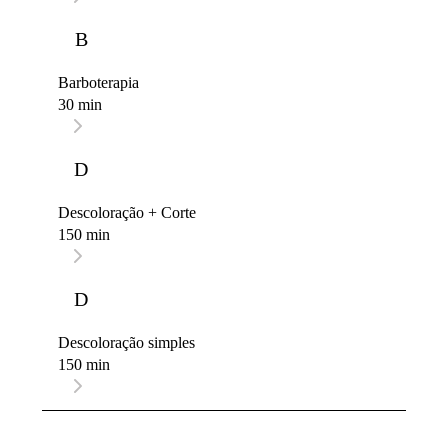
B
Barboterapia
30 min
D
Descoloração + Corte
150 min
D
Descoloração simples
150 min