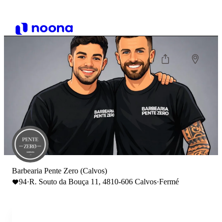
Barbearia Pente Zero (Calvos)
94
·
R. Souto da Bouça 11, 4810-606 Calvos
·
Fermé