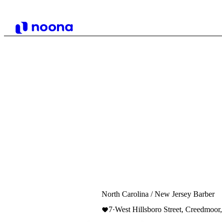
North Carolina / New Jersey Barber
7
·
West Hillsboro Street, Creedmoor,