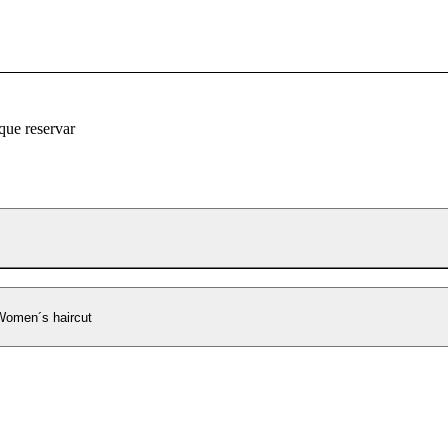
que reservar
Women´s haircut