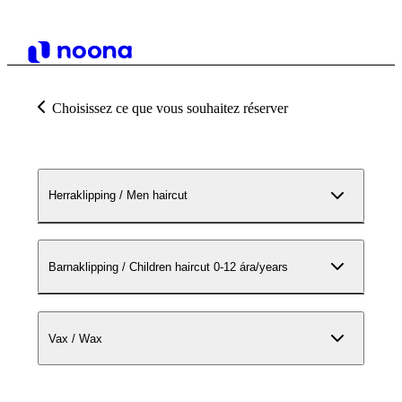
Choisissez ce que vous souhaitez réserver
Herraklipping / Men haircut
Barnaklipping / Children haircut 0-12 ára/years
Vax / Wax