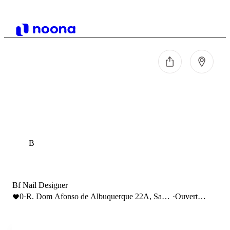
B
Bf Nail Designer
0
·
R. Dom Afonso de Albuquerque 22A, Santo
·
Ouvert
André, 2830-177 Barreiro
jusqu'à
20:00