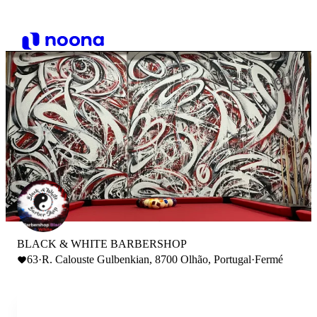
BLACK & WHITE BARBERSHOP
63
·
R. Calouste Gulbenkian, 8700 Olhão, Portugal
·
Fermé