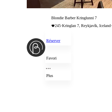
Blondie Barber Kringlunni 7
245
·
Kringlan 7, Reykjavík, Iceland
Réserver
Favori
Plus