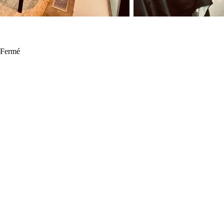
·
Fermé