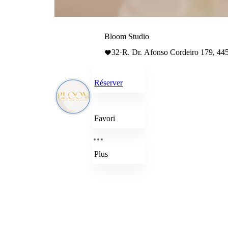
Bloom Studio
32
·
R. Dr. Afonso Cordeiro 179, 44
Réserver
Favori
Plus