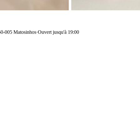
50-005 Matosinhos
·
Ouvert jusqu'à 19:00