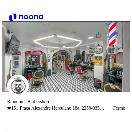
Brandon’s Barbershop
151
·
Praça Alexandre Herculano 18a, 2250-035
·
Fermé
Constância